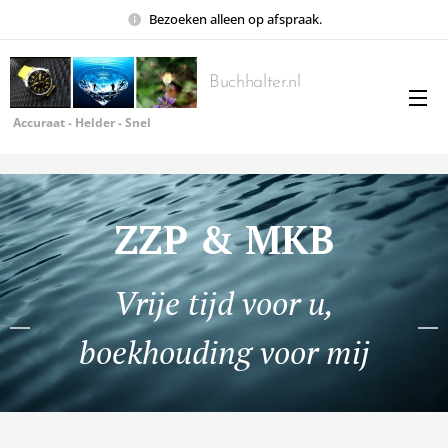
Bezoeken alleen op afspraak.
Buchhalter.nl
Accuraat - Helder - Snel
ZZP & MKB
Vrije tijd voor u,
boekhouding voor mij