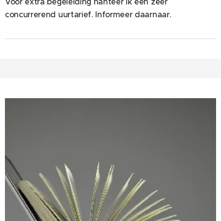
Voor extra begeleiding hanteer ik een zeer
concurrerend uurtarief. Informeer daarnaar.