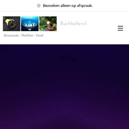
Bezoeken alleen op afspraak.
Buchhalter.nl
Accuraat - Helder - Snel