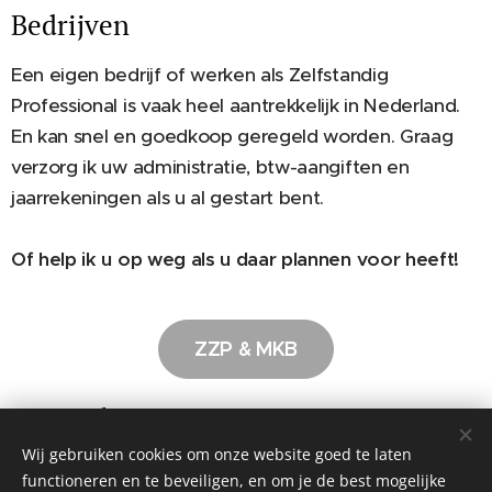
Bedrijven
Een eigen bedrijf of werken als Zelfstandig
Professional is vaak heel aantrekkelijk in Nederland.
En kan snel en goedkoop geregeld worden. Graag
verzorg ik uw administratie, btw-aangiften en
jaarrekeningen als u al gestart bent.
Of help ik u op weg als u daar plannen voor heeft!
ZZP & MKB
Particulieren
Wij gebruiken cookies om onze website goed te laten
Natuurlijk verzorgen we u belastingaangiften. Maar
functioneren en te beveiligen, en om je de best mogelijke